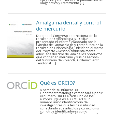
Diagnóstico y Tratamiento […]
Amalgama dental y control
de mercurio
Durante el Congreso Internacional de la
Facultad de Odontología (CIFO) fue
presentado el Informe elaborado por la
Cátedra de Farmacología y Terapéutica de la
Facultad de Odontología, Udelar en el marco
del Proyecto «Gestión ambientalmente
adecuada del ciclo de vida de los productos
que contienen mercurio y sus desechos»
del Ministerio de Vivienda, Ordenamiento
Territorial […]
Qué es ORCID?
A partir de su número 30,
Odontoestomatología comenzará a pedir
el número ORCID a cada uno de los
autores. ¿Qué es el ORCID? Es un
número único identificatorio de
investigadores que les da visibilidad
conectando sus artículos y curriculums
con otros identificadores como