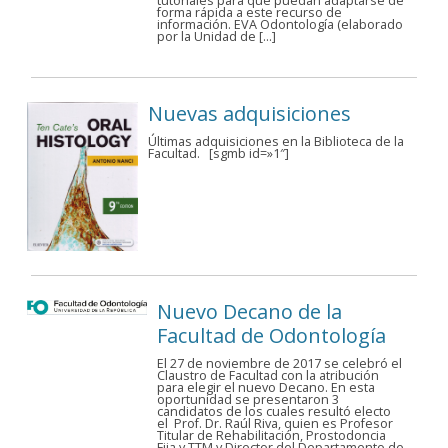
tutoriales para que puedan adaptarse de
forma rápida a este recurso de
información. EVA Odontología (elaborado
por la Unidad de […]
Nuevas adquisiciones
Últimas adquisiciones en la Biblioteca de la
Facultad. [sgmb id=»1″]
Nuevo Decano de la
Facultad de Odontología
El 27 de noviembre de 2017 se celebró el
Claustro de Facultad con la atribución
para elegir el nuevo Decano. En esta
oportunidad se presentaron 3
candidatos de los cuales resultó electo
el Prof. Dr. Raúl Riva, quien es Profesor
Titular de Rehabilitación, Prostodoncia
Fija y TTM y Director del Departamento de