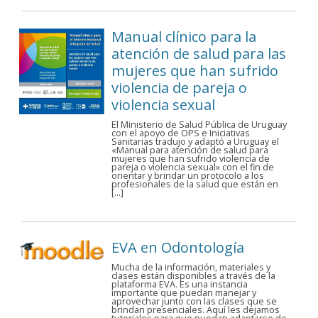
Manual clínico para la
atención de salud para las
mujeres que han sufrido
violencia de pareja o
violencia sexual
El Ministerio de Salud Pública de Uruguay
con el apoyo de OPS e Iniciativas
Sanitarias tradujo y adaptó a Uruguay el
«Manual para atención de salud para
mujeres que han sufrido violencia de
pareja o violencia sexual» con el fin de
orientar y brindar un protocolo a los
profesionales de la salud que están en
[…]
EVA en Odontología
Mucha de la información, materiales y
clases están disponibles a través de la
plataforma EVA. Es una instancia
importante que puedan manejar y
aprovechar junto con las clases que se
brindan presenciales. Aquí les dejamos