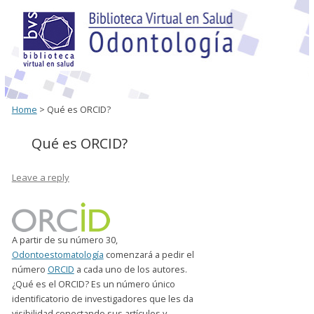
Home
> Qué es ORCID?
Qué es ORCID?
Leave a reply
A partir de su número 30,
Odontoestomatología
comenzará a pedir el
número
ORCID
a cada uno de los autores.
¿Qué es el ORCID? Es un número único
identificatorio de investigadores que les da
visibilidad conectando sus artículos y