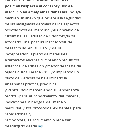
Territorial y Medio Ambiente sobre
la
posición respecto al control y uso del
mercurio en amalgamas dentales
. Incluye
también un anexo que refiere a la seguridad
de las amalgamas dentales y a los aspectos
toxicológicos del mercurio y el Convenio de
Minamata. La Facultad de Odontología ha
acordado una postura institucional de
desestimulo en su uso y de la
incorporación a pleno de materiales
alternativos eficaces cumpliendo requisitos
estéticos, de adhesión y menor desgaste de
tejidos duros. Desde 2013 y cumpliendo un
plazo de 3 etapas se ha eliminado la
enseñanza práctica, preclínica
y clínica, solo manteniendo su enseñanza
teórica (para el conocimiento del material,
indicaciones y riesgos del manejo
mercurial y los protocolos existentes para
reparaciones y
remociones). El Documento puede ser
descargado desde
aquí
.