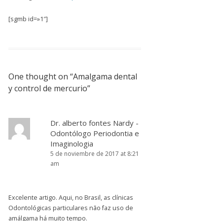
[sgmb id=»1″]
One thought on “
Amalgama dental
y control de mercurio
”
Dr. alberto fontes Nardy -
Odontólogo Periodontia e
Imaginologia
5 de noviembre de 2017 at 8:21
am
Excelente artigo. Aqui, no Brasil, as clínicas
Odontológicas particulares não faz uso de
amálgama há muito tempo.