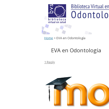
Home
> EVA en Odontología
EVA en Odontología
1 Reply