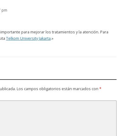
7 pm
importante para mejorar los tratamientos y la atención. Para
sita
Telkom University Jakarta
.»
ublicada.
Los campos obligatorios están marcados con
*