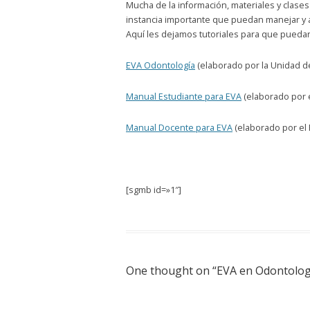
Mucha de la información, materiales y clases
instancia importante que puedan manejar y a
Aquí les dejamos tutoriales para que puedan
EVA Odontología
(elaborado por la Unidad de
Manual Estudiante para EVA
(elaborado por 
Manual Docente para EVA
(elaborado por el 
[sgmb id=»1″]
One thought on “
EVA en Odontolog