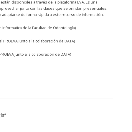
 están disponibles a través de la plataforma EVA. Es una
provechar junto con las clases que se brindan presenciales.
 adaptarse de forma rápida a este recurso de información.
 Informatica de la Facultad de Odontología)
el PROEVA junto a la colaboración de DATA)
PROEVA junto a la colaboración de DATA)
ía
”