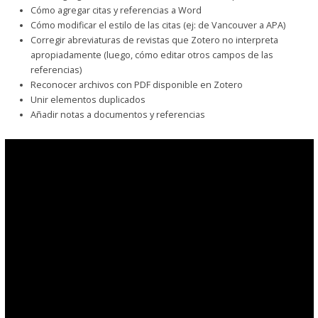
Cómo agregar citas y referencias a Word
Cómo modificar el estilo de las citas (ej: de Vancouver a APA)
Corregir abreviaturas de revistas que Zotero no interpreta
apropiadamente (luego, cómo editar otros campos de las
referencias)
Reconocer archivos con PDF disponible en Zotero
Unir elementos duplicados
Añadir notas a documentos y referencias