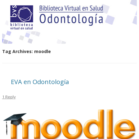
Tag Archives:
moodle
EVA en Odontología
1 Reply