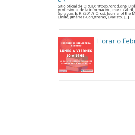
Sitio oficial de ORCID: https://orcid.org/ B
profesional de la información, marzo-abril
Sprague, E. R. (2017). Orcid. Journal of the
Emilio; Jiménez-Congtreras, Evaristo. […]
Horario Feb