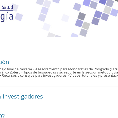
ción
ajo final de carrera) .• Asesoramiento para Monografías de Posgrado (Escu
ráfico Zotero.• Tipos de búsquedas y su reporte en la sección metodología.•
s.• Recursos y consejos para investigadores.• Videos, tutoriales y presentac
a investigadores
D?