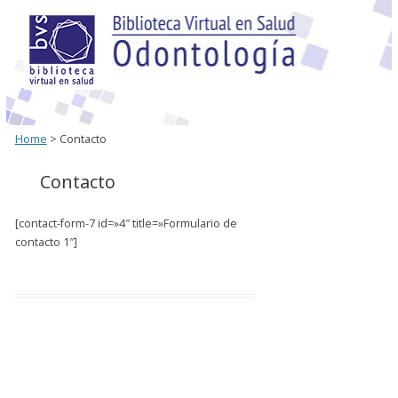
Home
> Contacto
Contacto
[contact-form-7 id=»4″ title=»Formulario de
contacto 1″]