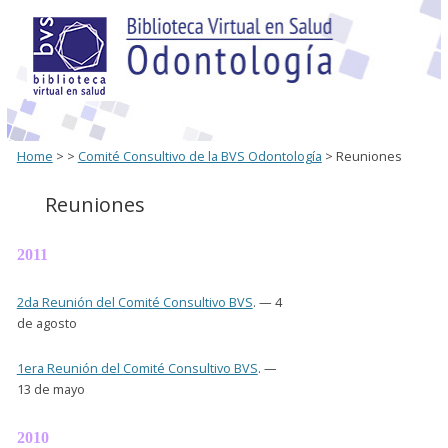
Home
>
>
Comité Consultivo de la BVS Odontología
> Reuniones
Reuniones
2011
2da Reunión del Comité Consultivo BVS
. — 4
de agosto
1era Reunión del Comité Consultivo BVS
. —
13 de mayo
2010