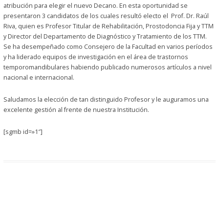
atribución para elegir el nuevo Decano. En esta oportunidad se
presentaron 3 candidatos de los cuales resultó electo el Prof. Dr. Raúl
Riva, quien es Profesor Titular de Rehabilitación, Prostodoncia Fija y TTM
y Director del Departamento de Diagnóstico y Tratamiento de los TTM.
Se ha desempeñado como Consejero de la Facultad en varios períodos
y ha liderado equipos de investigación en el área de trastornos
temporomandibulares habiendo publicado numerosos artículos a nivel
nacional e internacional.
Saludamos la elección de tan distinguido Profesor y le auguramos una
excelente gestión al frente de nuestra Institución.
[sgmb id=»1″]