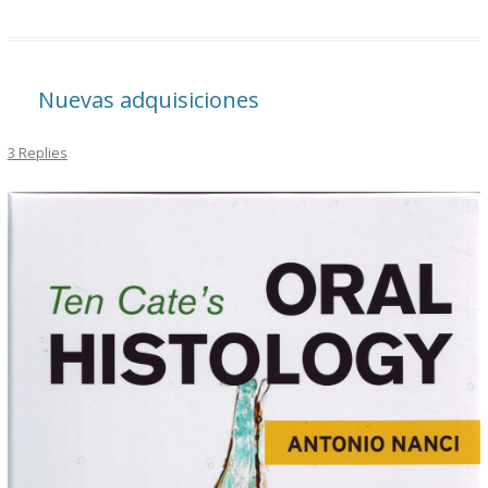
Nuevas adquisiciones
3 Replies