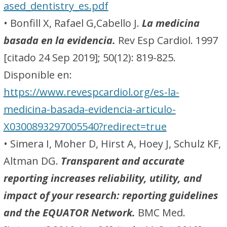
ased_dentistry_es.pdf
• Bonfill X, Rafael G,Cabello J.
La medicina
basada en la evidencia.
Rev Esp Cardiol. 1997
[citado 24 Sep 2019]; 50(12): 819-825.
Disponible en:
https://www.revespcardiol.org/es-la-
medicina-basada-evidencia-articulo-
X0300893297005540?redirect=true
• Simera I, Moher D, Hirst A, Hoey J, Schulz KF,
Altman DG.
Transparent and accurate
reporting increases reliability, utility, and
impact of your research: reporting guidelines
and the EQUATOR Network.
BMC Med.