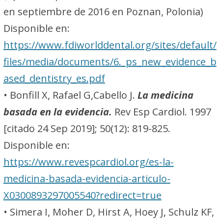
en septiembre de 2016 en Poznan, Polonia)
Disponible en:
https://www.fdiworlddental.org/sites/default/
files/media/documents/6._ps_new_evidence_b
ased_dentistry_es.pdf
• Bonfill X, Rafael G,Cabello J.
La medicina
basada en la evidencia.
Rev Esp Cardiol. 1997
[citado 24 Sep 2019]; 50(12): 819-825.
Disponible en:
https://www.revespcardiol.org/es-la-
medicina-basada-evidencia-articulo-
X0300893297005540?redirect=true
• Simera I, Moher D, Hirst A, Hoey J, Schulz KF,