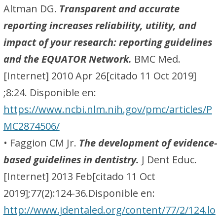
Altman DG.
Transparent and accurate
reporting increases reliability, utility, and
impact of your research: reporting guidelines
and the EQUATOR Network.
BMC Med.
[Internet] 2010 Apr 26[citado 11 Oct 2019]
;8:24. Disponible en:
https://www.ncbi.nlm.nih.gov/pmc/articles/P
MC2874506/
• Faggion CM Jr.
The development of evidence-
based guidelines in dentistry.
J Dent Educ.
[Internet] 2013 Feb[citado 11 Oct
2019];77(2):124-36.Disponible en:
http://www.jdentaled.org/content/77/2/124.lo