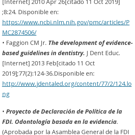
[Internet] 2010 Apr 26[citado 11 Oct 2019]
;8:24. Disponible en:
https://www.ncbi.nlm.nih.gov/pmc/articles/P
MC2874506/
• Faggion CM Jr.
The development of evidence-
based guidelines in dentistry.
J Dent Educ.
[Internet] 2013 Feb[citado 11 Oct
2019];77(2):124-36.Disponible en:
http://www.jdentaled.org/content/77/2/124.lo
ng
•
Proyecto de Declaración de Política de la
FDI. Odontología basada en la evidencia
.
(Aprobada por la Asamblea General de la FDI