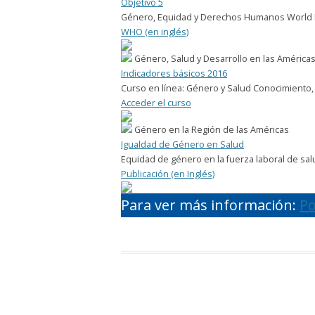
Objetivo 5
Género, Equidad y Derechos Humanos
World 
WHO (en inglés)
Género, Salud y Desarrollo en las América
Indicadores básicos 2016
Curso en línea: Género y Salud
Conocimiento, 
Acceder el curso
Género en la Región de las Américas
Igualdad de Género en Salud
Equidad de género en la fuerza laboral de sa
Publicación (en Inglés)
Para ver más información:
Po