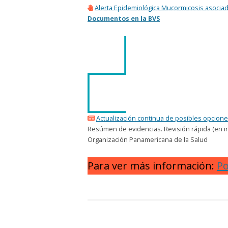
Alerta Epidemiológica Mucormicosis asociad
Documentos en la BVS
Actualización continua de posibles opcion
Resúmen de evidencias. Revisión rápida (en i
Organización Panamericana de la Salud
Para ver más información:
Po