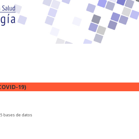
COVID-19)
35 bases de datos